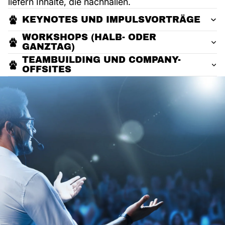
liefern Inhalte, die nachhallen.
KEYNOTES UND IMPULSVORTRÄGE
WORKSHOPS (HALB- ODER
GANZTAG)
TEAMBUILDING UND COMPANY-
OFFSITES